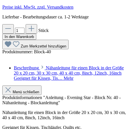
Preise inkl. MwSt. zzgl. Versandkosten
Lieferbar - Bearbeitungsdauer ca. 1-2 Werktage
Stück
In den Warenkorb
Zum Merkzettel hinzufügen
Produktnummer:
Block-40
Beschreibung
Nähanleitung für einen Block in der Größe
20 x 20 cm, 30 x 30 cm, 40 x 40 cm, 8inch, 12inch, 16inch
Geeignet für Kissen, Tis…
Mehr
Menü schließen
Produktinformationen "Anleitung - Evening Star - Block Nr. 40 -
Nähanleitung - Blockanleitung"
Nähanleitung für einen Block in der Größe 20 x 20 cm, 30 x 30 cm,
40 x 40 cm, 8inch, 12inch, 16inch
Geeignet für Kissen, Tischläufer, Quilts etc.