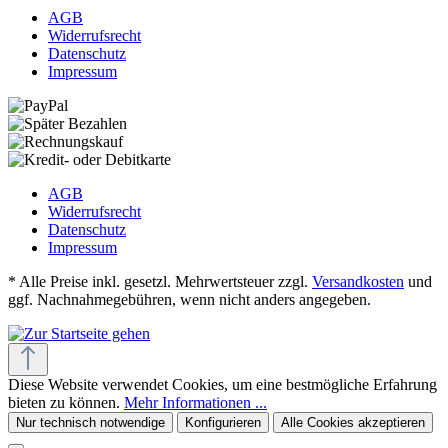
AGB
Widerrufsrecht
Datenschutz
Impressum
AGB
Widerrufsrecht
Datenschutz
Impressum
* Alle Preise inkl. gesetzl. Mehrwertsteuer zzgl.
Versandkosten
und
ggf. Nachnahmegebühren, wenn nicht anders angegeben.
Diese Website verwendet Cookies, um eine bestmögliche Erfahrung
bieten zu können.
Mehr Informationen ...
Nur technisch notwendige
Konfigurieren
Alle Cookies akzeptieren