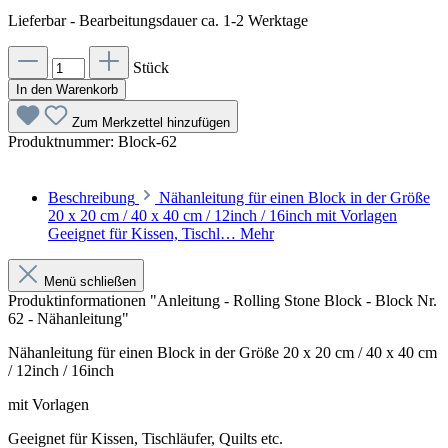
Lieferbar - Bearbeitungsdauer ca. 1-2 Werktage
Stück
In den Warenkorb
Zum Merkzettel hinzufügen
Produktnummer:
Block-62
Beschreibung
Nähanleitung für einen Block in der Größe
20 x 20 cm / 40 x 40 cm / 12inch / 16inch mit Vorlagen
Geeignet für Kissen, Tischl…
Mehr
Menü schließen
Produktinformationen "Anleitung - Rolling Stone Block - Block Nr.
62 - Nähanleitung"
Nähanleitung für einen Block in der Größe 20 x 20 cm / 40 x 40 cm
/ 12inch / 16inch
mit Vorlagen
Geeignet für Kissen, Tischläufer, Quilts etc.