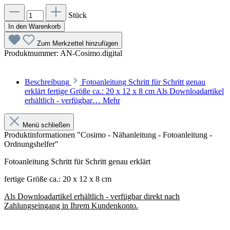
Stück
In den Warenkorb
Zum Merkzettel hinzufügen
Produktnummer:
AN-Cosimo.digital
Beschreibung
Fotoanleitung Schritt für Schritt genau
erklärt fertige Größe ca.: 20 x 12 x 8 cm Als Downloadartikel
erhältlich - verfügbar…
Mehr
Menü schließen
Produktinformationen "Cosimo - Nähanleitung - Fotoanleitung -
Ordnungshelfer"
Fotoanleitung Schritt für Schritt genau erklärt
fertige Größe ca.: 20 x 12 x 8 cm
Als Downloadartikel erhältlich - verfügbar direkt nach
Zahlungseingang in Ihrem Kundenkonto.