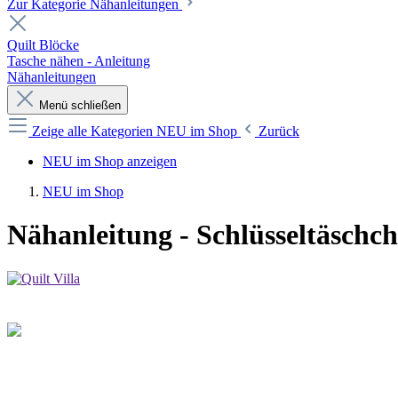
Zur Kategorie Nähanleitungen
Quilt Blöcke
Tasche nähen - Anleitung
Nähanleitungen
Menü schließen
Zeige alle Kategorien
NEU im Shop
Zurück
NEU im Shop anzeigen
NEU im Shop
Nähanleitung - Schlüsseltäschch