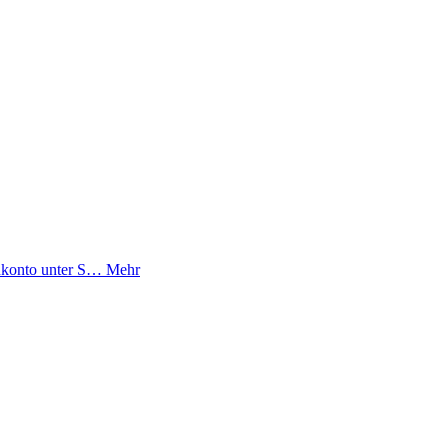
enkonto unter S…
Mehr