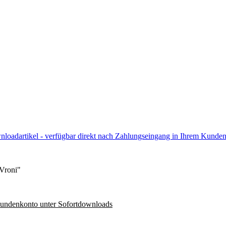
wnloadartikel - verfügbar direkt nach Zahlungseingang in Ihrem Kund
 Vroni"
Kundenkonto unter Sofortdownloads